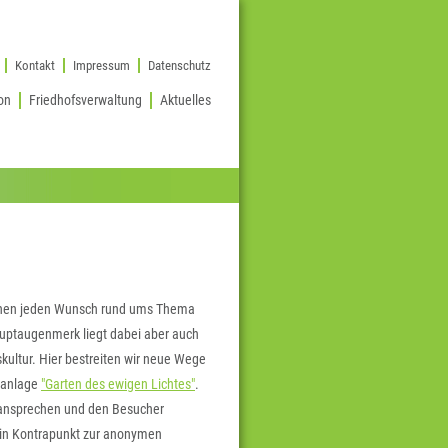
Kontakt
Impressum
Datenschutz
on
Friedhofsverwaltung
Aktuelles
 Ihnen jeden Wunsch rund ums Thema
uptaugenmerk liegt dabei aber auch
kultur. Hier bestreiten wir neue Wege
banlage
"Garten des ewigen Lichtes"
.
l ansprechen und den Besucher
 ein Kontrapunkt zur anonymen