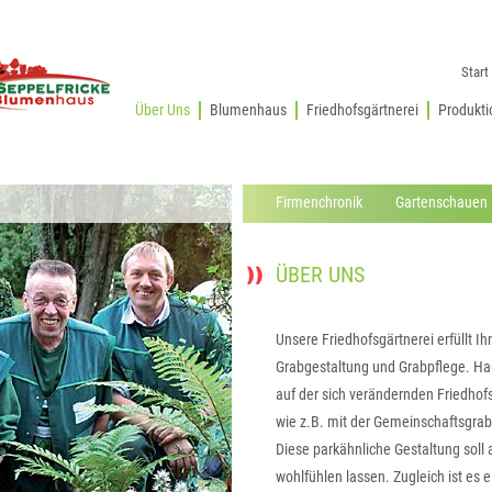
Start
Über Uns
Blumenhaus
Friedhofsgärtnerei
Produkti
Firmenchronik
Gartenschauen
ÜBER UNS
Unsere Friedhofsgärtnerei erfüllt
Grabgestaltung und Grabpflege. Ha
auf der sich verändernden Friedhofs
wie z.B. mit der Gemeinschaftsgra
Diese parkähnliche Gestaltung sol
wohlfühlen lassen. Zugleich ist es